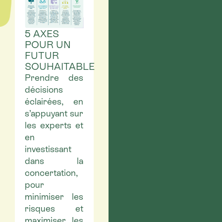
5 AXES
POUR UN
FUTUR
SOUHAITABLE
Prendre des
décisions
éclairées, en
s’appuyant sur
les experts et
en
investissant
dans la
concertation,
pour
minimiser les
risques et
maximiser les