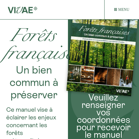
MENU
Forêts
françaises
Un bien
commun à
préserver
Veuillez
renseigner
Ce manuel vise à
vos
éclairer les enjeux
coordonnées
concernant les
pour recevoir
forêts
le manuel