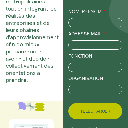
métropolitaines
tout en intégrant les
NOM, PRÉNOM
réalités des
entreprises et de
leurs chaînes
ADRESSE MAIL
d’approvisionnement
afin de mieux
préparer notre
FONCTION
avenir et décider
collectivement des
orientations à
ORGANISATION
prendre.
TÉLÉCHARGER
*