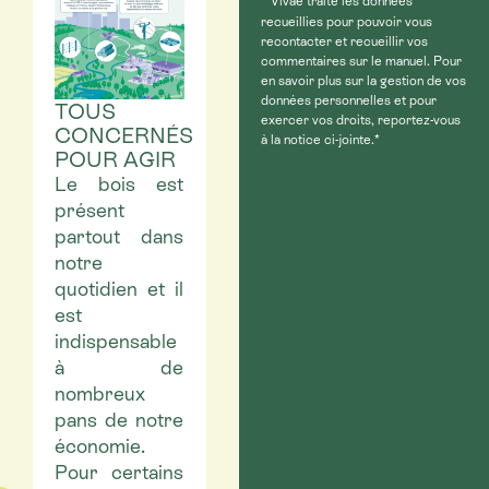
Vivae traite les données
recueillies pour pouvoir vous
recontacter et recueillir vos
commentaires sur le manuel. Pour
en savoir plus sur la gestion de vos
données personnelles et pour
TOUS
exercer vos droits, reportez-vous
CONCERNÉS
à la notice ci-jointe.*
POUR AGIR
Le bois est
présent
partout dans
notre
quotidien et il
est
indispensable
à de
nombreux
pans de notre
économie.
Pour certains