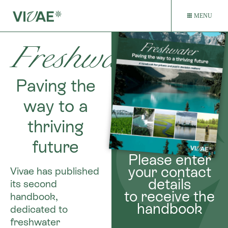
MENU
Freshwater
Paving the
way to a
thriving
future
Please enter
your contact
Vivae has published
details
its second
to receive the
handbook,
handbook
dedicated to
freshwater