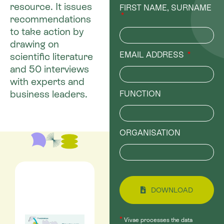
resource. It issues
FIRST NAME, SURNAME
recommendations
to take action by
drawing on
EMAIL ADDRESS
scientific literature
and 50 interviews
with experts and
business leaders.
FUNCTION
ORGANISATION
DOWNLOAD
*
Vivae processes the data