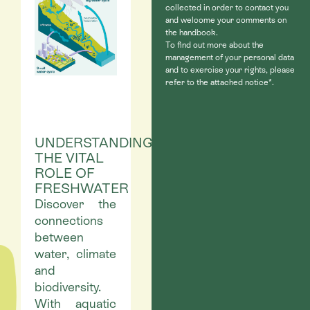
collected in order to contact you
and welcome your comments on
the handbook.
To find out more about the
management of your personal data
and to exercise your rights, please
refer to the attached notice*.
UNDERSTANDING
THE VITAL
ROLE OF
FRESHWATER
Discover the
connections
between
water, climate
and
biodiversity.
With aquatic