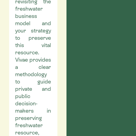
revisiting the
freshwater
business
model and
your strategy
to preserve
this vital
resource.
Vivae provides
a clear
methodology
to guide
private and
public
decision-
makers in
preserving
freshwater
resource,