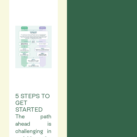
5 STEPS TO
GET
STARTED
The path
ahead is
challenging in