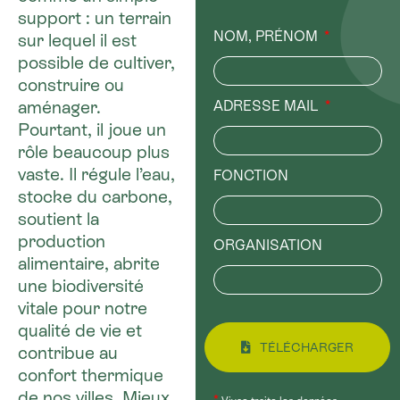
support : un terrain
NOM, PRÉNOM
sur lequel il est
possible de cultiver,
construire ou
ADRESSE MAIL
aménager.
Pourtant, il joue un
rôle beaucoup plus
vaste. Il régule l’eau,
FONCTION
stocke du carbone,
soutient la
production
ORGANISATION
alimentaire, abrite
une biodiversité
vitale pour notre
qualité de vie et
TÉLÉCHARGER
contribue au
confort thermique
de nos villes. Mieux
*