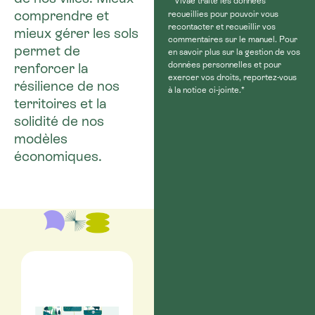
Vivae traite les données
comprendre et
recueillies pour pouvoir vous
recontacter et recueillir vos
mieux gérer les sols
commentaires sur le manuel. Pour
permet de
en savoir plus sur la gestion de vos
données personnelles et pour
renforcer la
exercer vos droits, reportez-vous
résilience de nos
à la notice ci-jointe.*
territoires et la
solidité de nos
modèles
économiques.