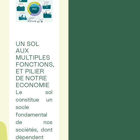
UN SOL
AUX
MULTIPLES
FONCTIONS,
ET PILIER
DE NOTRE
ECONOMIE
Le sol
constitue un
socle
fondamental
de nos
sociétés, dont
dépendent