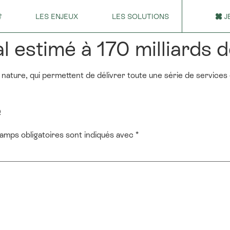
?
LES ENJEUX
LES SOLUTIONS
J
 estimé à 170 milliards d
 nature, qui permettent de délivrer toute une série de services
e
amps obligatoires sont indiqués avec
*