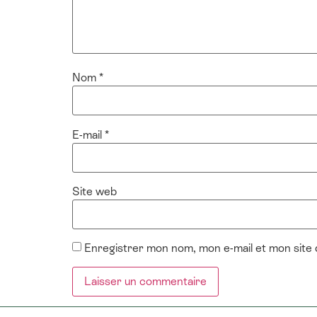
Nom
*
E-mail
*
Site web
Enregistrer mon nom, mon e-mail et mon site