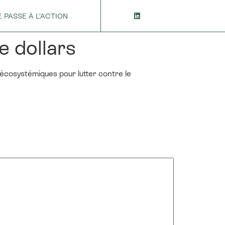
E PASSE À L’ACTION
e dollars
 écosystémiques pour lutter contre le