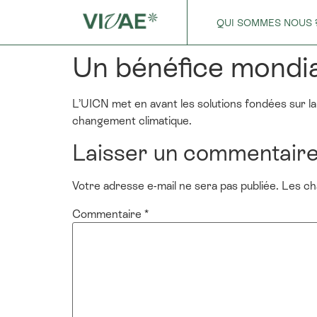
QUI SOMMES NOUS 
Un bénéfice mondial
L’UICN met en avant les solutions fondées sur la
changement climatique.
Laisser un commentair
Votre adresse e-mail ne sera pas publiée.
Les ch
Commentaire
*