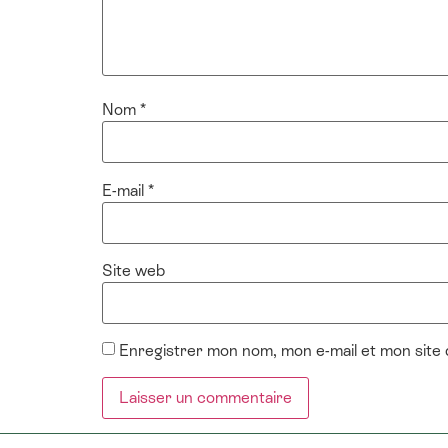
Nom
*
E-mail
*
Site web
Enregistrer mon nom, mon e-mail et mon site