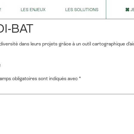
?
LES ENJEUX
LES SOLUTIONS
J
DI-BAT
odiversité dans leurs projets grâce à un outil cartographique d’a
e
amps obligatoires sont indiqués avec
*